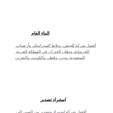
البناء العام
أفضل شركة للجبس، وبلاط السيراميك، وأرضيات 
الخرسانة، ودهان الجدران في المملكة العربية 
السعودية، ودبي، وقطر، والكويت، والبحرين
استيراد تصدير
أفضل شركة استيراد وتصدير من الصين إلى 