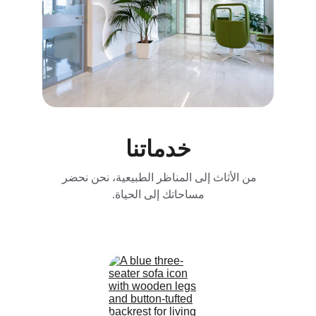
خدماتنا
من الأثاث إلى المناظر الطبيعية، نحن نحضر 
مساحاتك إلى الحياة.