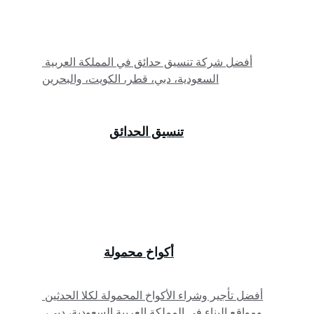
أفضل شركة تنسيق حدائق في المملكة العربية 
السعودية، دبي، قطر، الكويت، والبحرين
تنسيق الحدائق
أكواخ محمولة
أفضل تأجير وشراء الأكواخ المحمولة لكلا الحدثين 
ومواقع البناء في المملكة العربية السعودية، دبي، 