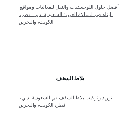
أفضل حلول اللوجستيات والنقل للفعاليات ومواقع 
البناء في المملكة العربية السعودية، دبي، قطر، 
الكويت، والبحرين
بلاط السقف
توريد وتركيب بلاط السقف في السعودية، دبي، 
قطر، الكويت، والبحرين