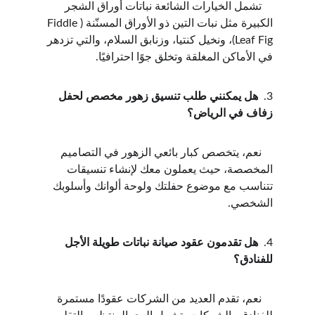
    تشمل الخيارات الشائعة نباتات أوراق الشجر 
الكبيرة مثل نبات التين ذو الأوراق المسنّنة (Fiddle 
Leaf Fig)، ونخيل كنتيا، وزنابق السلام، والتي تزدهر 
في الأماكن المغلقة وتخلق جوًا احترافيًا.
3.  
هل يمكنني طلب تنسيق زهور مخصص لحفل 
زفاف في الرياض؟
    نعم، يتخصص كبار بائعي الزهور في التصاميم 
المخصصة، حيث يعملون معك لإنشاء تنسيقات 
تتناسب مع موضوع حفلتك ولوحة ألوانك وأسلوبك 
الشخصي.
4.  
هل تقدمون عقود صيانة نباتات طويلة الأجل 
للفنادق؟
    نعم، تقدم العديد من الشركات عقودًا مستمرة 