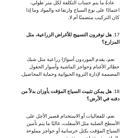
    عادةً ما يتم حساب التكلفة لكل متر طولي، 
اعتمادًا على نوع السياج وارتفاعه والمواد وما إذا 
كان التركيب متضمنًا أم لا.
17. 
هل توفرون التسييج للأغراض الزراعية، مثل 
المزارع؟
    نعم، يقدم الموردون أسوارًا زراعية مثل شبك 
حظائر الأغنام وحواجز الماشية وأسوار الحقول 
المصممة لإدارة الثروة الحيوانية وحماية المحاصيل.
18. 
هل يمكن تثبيت السياج المؤقت بأوزان بدلاً من 
دفنه في الأرض؟
    نعم، للفعاليات أو الاستخدام قصير الأجل على 
الأسطح الصلبة مثل الأسفلت، غالبًا ما يتم تأمين 
السياج المؤقت بكتل خرسانية أو حواجز مملوءة 