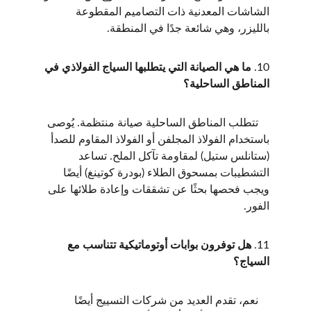
الشاشات المعدنية ذات التصاميم المقطوعة 
بالليزر، وهي شائعة جدًا في المنطقة.
10. 
ما هي الصيانة التي يتطلبها السياج الفولاذي في 
المناطق الساحلية؟
    تتطلب المناطق الساحلية صيانة منتظمة. يُوصى 
باستخدام الفولاذ المجلفن أو الفولاذ المقاوم للصدأ 
(ستانلس ستيل) لمقاومة تآكل الملح. تساعد 
التشطيبات بمسحوق الطلاء (بودرة كوتينغ) أيضًا 
ويجب فحصها بحثًا عن تشققات وإعادة طلائها على 
الفور.
11. 
هل توفرون بوابات أوتوماتيكية تتناسب مع 
السياج؟
    نعم، تقدم العديد من شركات التسييج أيضًا 