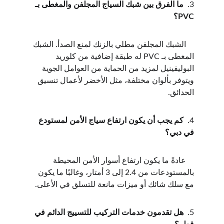
3.  
ما الفرق بين شبك السياج المجلفن والمغطى بـ 
PVC؟
    الشبك المجلفن مطلي بالزنك لمنع الصدأ. الشبك 
المغطى بـ PVC له طبقة إضافية من كلوريد 
البوليفينيل لمزيد من الحماية من العوامل الجوية 
ويتوفر بألوان مختلفة، مثل الأخضر لأعمال تنسيق 
الحدائق.
4.  
كم يجب أن يكون ارتفاع سياج الأمن لمستودع 
في دبي؟
    عادةً ما يكون ارتفاع أسوار الأمن المحيطة 
بالمستودعات من 2.4 إلى 3 أمتار، وغالبًا ما يكون 
مع سلك شائك أو ميزات مانعة للتسلق في الأعلى.
5.  
هل تقدمون خدمات التركيب للتسييج الدائم في 