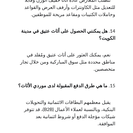
    تتطلب المعارض عادةً أثاثًا خفيف الوزن وقابلاً 
للتعديل مثل الكاونترات وأرفف العرض والقواعد 
وحاملات الكتيبات ومقاعد مريحة للموظفين.
14. 
هل يمكنني الحصول على أثاث عتيق في مدينة 
الكويت؟
    نعم، يمكنك العثور على أثاث عتيق ومُقلد في 
مناطق محددة مثل سوق المباركية ومن خلال تجار 
متخصصين.
15. 
ما هي طرق الدفع المقبولة لدى موردي الأثاث؟
    يقبل معظمهم البطاقات الائتمانية والتحويلات 
البنكية، وبالنسبة لعملاء الأعمال (B2B)، قد تتوفر 
شيكات مؤجلة الدفع أو شروط ائتمانية بعد 
الموافقة.