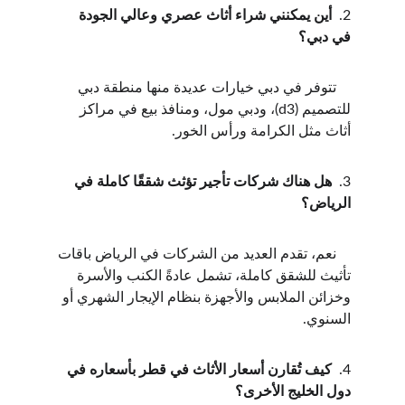
2.  
أين يمكنني شراء أثاث عصري وعالي الجودة 
في دبي؟
    تتوفر في دبي خيارات عديدة منها منطقة دبي 
للتصميم (d3)، ودبي مول، ومنافذ بيع في مراكز 
أثاث مثل الكرامة ورأس الخور.
3.  
هل هناك شركات تأجير تؤثث شققًا كاملة في 
الرياض؟
    نعم، تقدم العديد من الشركات في الرياض باقات 
تأثيث للشقق كاملة، تشمل عادةً الكنب والأسرة 
وخزائن الملابس والأجهزة بنظام الإيجار الشهري أو 
السنوي.
4.  
كيف تُقارن أسعار الأثاث في قطر بأسعاره في 
دول الخليج الأخرى؟