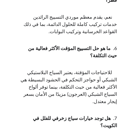
قطر؟
    نعم، يقدم معظم موردي التسييج الرائدين 
خدمات تركيب كاملة للحلول الدائمة، بما في ذلك 
القواعد الخرسانية وتركيب البوابات.
6.  
ما هو حل التسييج المؤقت الأكثر فعالية من 
حيث التكلفة؟
    للاحتياجات المؤقتة، يعتبر السياج البلاستيكي 
الشبكي أو حواجز التحكم في الحشود البسيطة هي 
الأكثر فعالية من حيث التكلفة، بينما توفر ألواح 
السياج الشبكي (العرجون) مزيدًا من الأمان بسعر 
إيجار معتدل.
7.  
هل توجد خيارات سياج زخرفي للفلل في 
الكويت؟