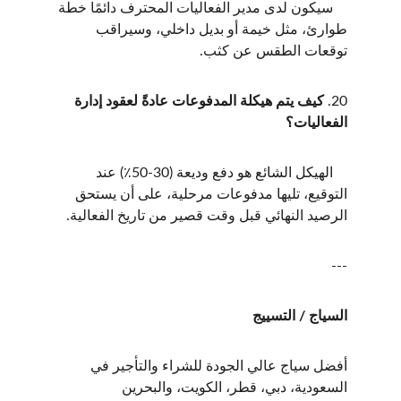
    سيكون لدى مدير الفعاليات المحترف دائمًا خطة 
طوارئ، مثل خيمة أو بديل داخلي، وسيراقب 
توقعات الطقس عن كثب.
20. 
كيف يتم هيكلة المدفوعات عادةً لعقود إدارة 
الفعاليات؟
    الهيكل الشائع هو دفع وديعة (30-50٪) عند 
التوقيع، تليها مدفوعات مرحلية، على أن يستحق 
الرصيد النهائي قبل وقت قصير من تاريخ الفعالية.
---
السياج / التسييج
أفضل سياج عالي الجودة للشراء والتأجير في 
السعودية، دبي، قطر، الكويت، والبحرين