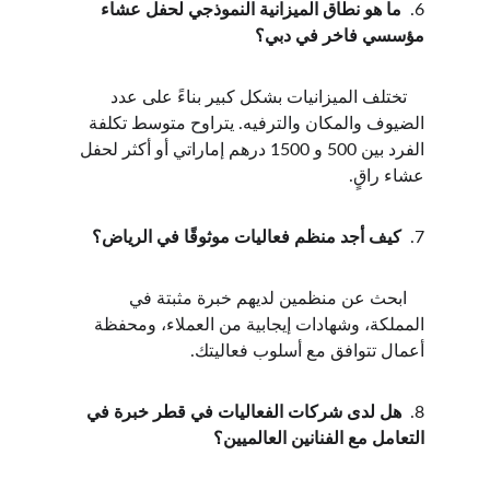
6.  
ما هو نطاق الميزانية النموذجي لحفل عشاء 
مؤسسي فاخر في دبي؟
    تختلف الميزانيات بشكل كبير بناءً على عدد 
الضيوف والمكان والترفيه. يتراوح متوسط تكلفة 
الفرد بين 500 و 1500 درهم إماراتي أو أكثر لحفل 
عشاء راقٍ.
7.  
كيف أجد منظم فعاليات موثوقًا في الرياض؟
    ابحث عن منظمين لديهم خبرة مثبتة في 
المملكة، وشهادات إيجابية من العملاء، ومحفظة 
أعمال تتوافق مع أسلوب فعاليتك.
8.  
هل لدى شركات الفعاليات في قطر خبرة في 
التعامل مع الفنانين العالميين؟