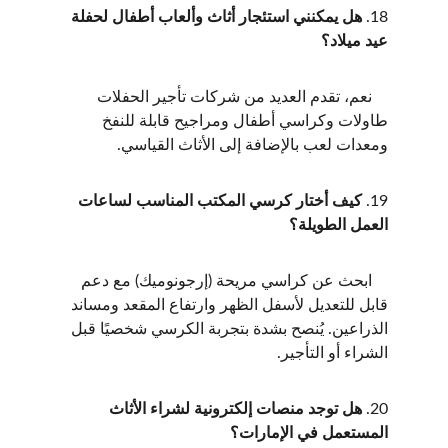
18. 
هل يمكنني استئجار أثاث وألعاب أطفال لحفلة 
عيد ميلاد؟
    نعم، تقدم العديد من شركات تأجير الحفلات 
طاولات وكراسي أطفال ومراجيح قابلة للنفخ 
ومعدات لعب بالإضافة إلى الأثاث القياسي.
19. 
كيف أختار كرسي المكتب المناسب لساعات 
العمل الطويلة؟
    ابحث عن كراسي مريحة (إرجونوميك) مع دعم 
قابل للتعديل لأسفل الظهر وارتفاع المقعد ومساند 
الذراعين. يُنصح بشدة بتجربة الكرسي شخصيًا قبل 
الشراء أو التأجير.
20. 
هل توجد منصات إلكترونية لشراء الأثاث 
المستعمل في الإمارات؟