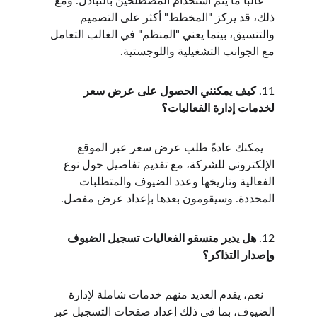
    غالبًا ما يتم استخدام المصطلحين بالتبادل. ومع 
ذلك، قد يركز "المخطط" أكثر على التصميم 
والتنسيق، بينما يعني "المنظم" في الغالب التعامل 
مع الجوانب التشغيلية واللوجستية.
11. 
كيف يمكنني الحصول على عرض سعر 
لخدمات إدارة الفعاليات؟
    يمكنك عادةً طلب عرض سعر عبر الموقع 
الإلكتروني للشركة، مع تقديم تفاصيل حول نوع 
الفعالية وتاريخها وعدد الضيوف والمتطلبات 
المحددة. وسيقومون بعدها بإعداد عرض مفصل.
12. 
هل يدير منسقو الفعاليات تسجيل الضيوف 
وإصدار التذاكر؟
    نعم، يقدم العديد منهم خدمات شاملة لإدارة 
الضيوف، بما في ذلك إعداد صفحات التسجيل عبر 