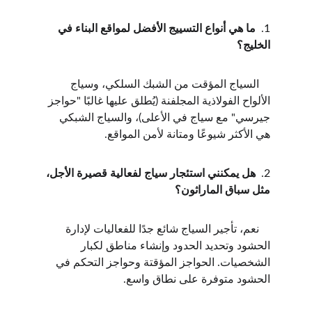
1.  
ما هي أنواع التسييج الأفضل لمواقع البناء في 
الخليج؟
    السياج المؤقت من الشبك السلكي، وسياج 
الألواح الفولاذية المجلفنة (يُطلق عليها غالبًا "حواجز 
جيرسي" مع سياج في الأعلى)، والسياج الشبكي 
هي الأكثر شيوعًا ومتانة لأمن المواقع.
2.  
هل يمكنني استئجار سياج لفعالية قصيرة الأجل، 
مثل سباق الماراثون؟
    نعم، تأجير السياج شائع جدًا للفعاليات لإدارة 
الحشود وتحديد الحدود وإنشاء مناطق لكبار 
الشخصيات. الحواجز المؤقتة وحواجز التحكم في 
الحشود متوفرة على نطاق واسع.