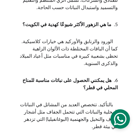
للفنادق والشركات، تشمل الري المنتظم والتقليم 
والتسميد واستبدال النباتات حسب الحاجة.
5.  
ما هي الزهور الأكثر شيوعًا كهدية في الكويت؟
    الورود والزنابق والأوركيد هي خيارات كلاسيكية. 
كما أن الباقات المختلطة ذات الألوان الزاهية 
تحظى بشعبية كبيرة في مناسبات مثل أعياد الميلاد 
والذكرى السنوية.
6.  
هل يمكنني الحصول على نباتات مناسبة للمناخ 
المحلي في قطر؟
    بالتأكيد. تتخصص العديد من المشاتل في النباتات 
المحلية والنباتات التي تتحمل الجفاف مثل أشجار 
الغاف والنخيل والجهنمية (البوغانفيليا) التي تزدهر 
في بيئة قطر.